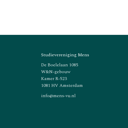
Studievereniging Mens
De Boelelaan 1085
W&N-gebouw
Kamer R-523
1081 HV Amsterdam
info@mens-vu.nl