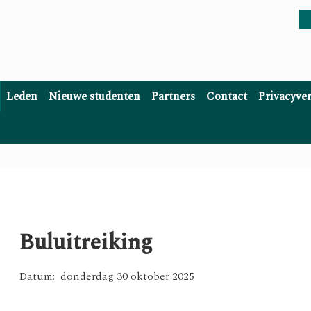
Leden
Nieuwe studenten
Partners
Contact
Privacyve
Buluitreiking
Datum: donderdag 30 oktober 2025