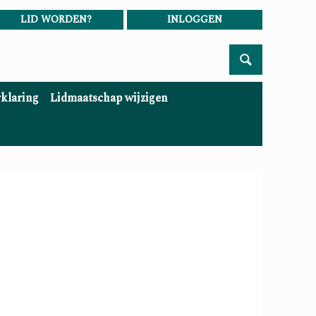
LID WORDEN?
INLOGGEN
rklaring
Lidmaatschap wijzigen