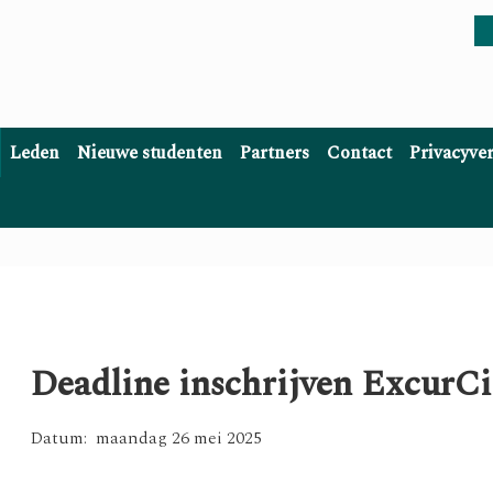
Leden
Nieuwe studenten
Partners
Contact
Privacyve
Deadline inschrijven ExcurCi
Datum: maandag 26 mei 2025