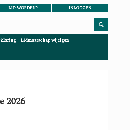
LID WORDEN?
INLOGGEN
rklaring
Lidmaatschap wijzigen
e 2026