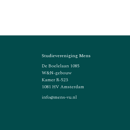
Studievereniging Mens
De Boelelaan 1085
W&N-gebouw
Kamer R-523
1081 HV Amsterdam
info@mens-vu.nl